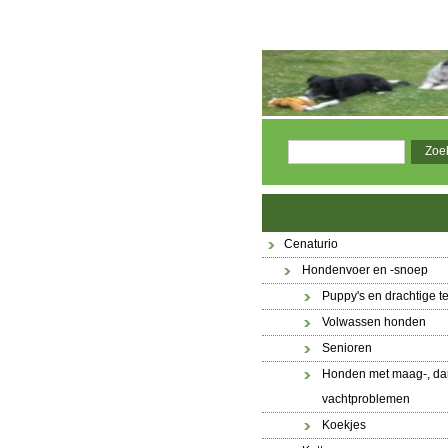
Cenaturio
Hondenvoer en -snoep
Puppy's en drachtige t
Volwassen honden
Senioren
Honden met maag-, dar
vachtproblemen
Koekjes