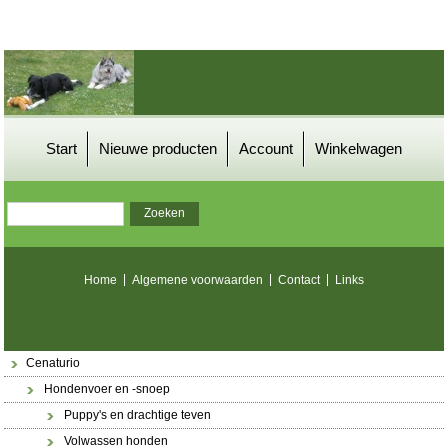
Start
Nieuwe producten
Account
Winkelwagen
Home
Algemene voorwaarden
Contact
Links
Cenaturio
Hondenvoer en -snoep
Puppy's en drachtige teven
Volwassen honden