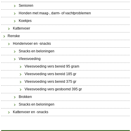
Senioren
Honden met maag-, darm- of vachtproblemen
Koekjes
Kattenvoer
Renske
Hondenvoer en -snacks
Snacks en beloningen
Vleesvoeding
Vleesvoeding vers bereid 95 gram
Vleesvoeding vers bereid 185 gr
Vleesvoeding vers bereid 375 gr
Vleesvoeding vers gestoomd 395 gr
Brokken
Snacks en beloningen
Kattenvoer en -snacks