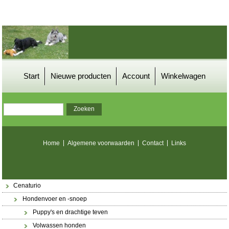
Start
Nieuwe producten
Account
Winkelwagen
Home
Algemene voorwaarden
Contact
Links
Cenaturio
Hondenvoer en -snoep
Puppy's en drachtige teven
Volwassen honden