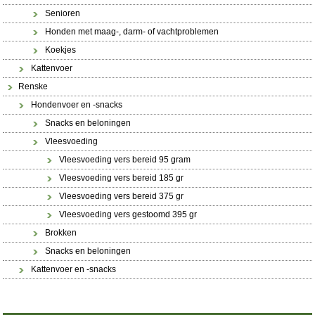
Senioren
Honden met maag-, darm- of vachtproblemen
Koekjes
Kattenvoer
Renske
Hondenvoer en -snacks
Snacks en beloningen
Vleesvoeding
Vleesvoeding vers bereid 95 gram
Vleesvoeding vers bereid 185 gr
Vleesvoeding vers bereid 375 gr
Vleesvoeding vers gestoomd 395 gr
Brokken
Snacks en beloningen
Kattenvoer en -snacks