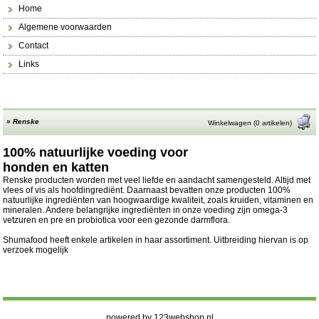
Home
Algemene voorwaarden
Contact
Links
»
Renske
Winkelwagen (0 artikelen)
100% natuurlijke voeding voor
honden en katten
Renske producten worden met veel liefde en aandacht samengesteld. Altijd met
vlees of vis als hoofdingrediënt. Daarnaast bevatten onze producten 100%
natuurlijke ingrediënten van hoogwaardige kwaliteit, zoals kruiden, vitaminen en
mineralen. Andere belangrijke ingrediënten in onze voeding zijn omega-3
vetzuren en pre en probiotica voor een gezonde darmflora.
Shumafood heeft enkele artikelen in haar assortiment. Uitbreiding hiervan is op
verzoek mogelijk
powered by 123webshop.nl